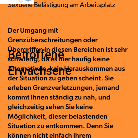
Sexuelle Belästigung am Arbeitsplatz
Der Umgang mit
Grenzüberschreitungen oder
Übergriffen in diesen Bereichen ist sehr
Betroffene
schwierig, da es hier häufig keine
Erwachsene
Alternativen, kein Herauskommen aus
der Situation zu geben scheint. Sie
erleben Grenzverletzungen, jemand
kommt Ihnen ständig zu nah, und
gleichzeitig sehen Sie keine
Möglichkeit, dieser belastenden
Situation zu entkommen. Denn Sie
können nicht einfach Ihrem