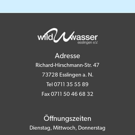
Adresse
Richard-Hirschmann-Str. 47
73728 Esslingen a. N.
Tel 0711 35 55 89
Fax 0711 50 46 68 32
Öffnungszeiten
Dienstag, Mittwoch, Donnerstag