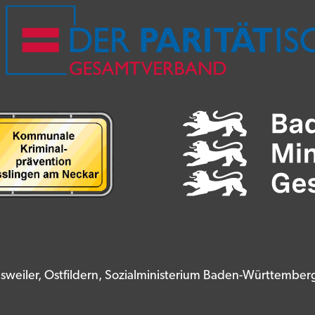
nsweiler, Ostfildern, Sozialministerium Baden-Württembe