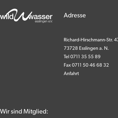
Adresse
Richard-Hirschmann-Str. 4
73728 Esslingen a. N.
Tel 0711 35 55 89
Fax 0711 50 46 68 32
Anfahrt
Wir sind Mitglied: