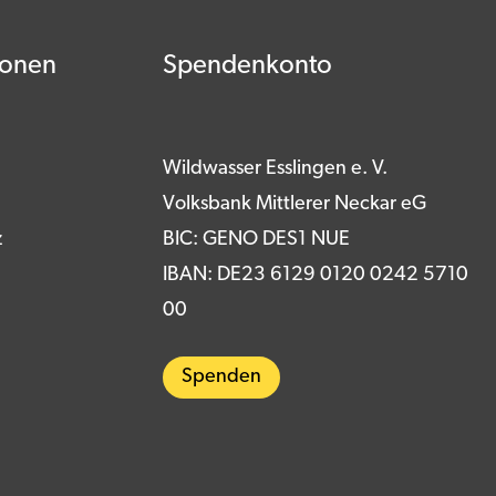
ionen
Spendenkonto
Wildwasser Esslingen e. V.
Volksbank Mittlerer Neckar eG
z
BIC: GENO DES1 NUE
IBAN: DE23 6129 0120 0242 5710
00
Spenden