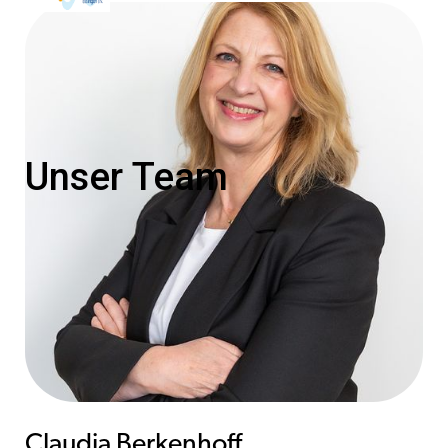
Unser Team
Claudia Berkenhoff