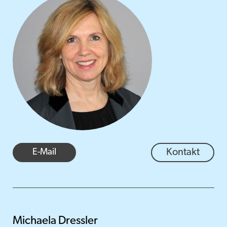
E-Mail
Kontakt
Michaela Dressler