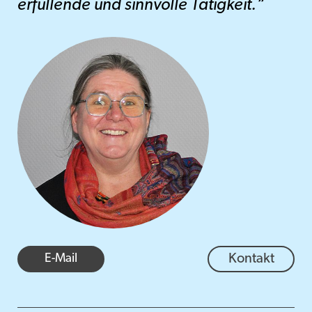
erfüllende und sinnvolle Tätigkeit.“
E-Mail
Kontakt