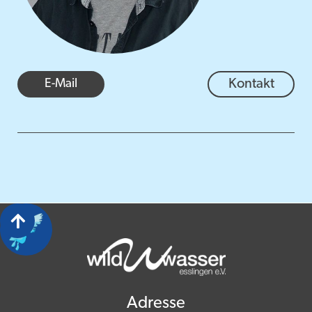
E-Mail
Kontakt

Adresse