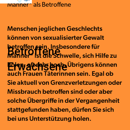
Männer* als Betroffene
Menschen jeglichen Geschlechts
können von sexualisierter Gewalt
betroffen sein. Insbesondere für
Betroffene
Männer* ist die Schwelle, sich Hilfe zu
Erwachsene
holen, oft sehr hoch. Übrigens können
auch Frauen Täterinnen sein. Egal ob
Sie aktuell von Grenzverletzungen oder
Missbrauch betroffen sind oder aber
solche Übergriffe in der Vergangenheit
stattgefunden haben, dürfen Sie sich
bei uns Unterstützung holen.